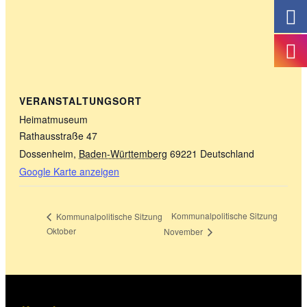
VERANSTALTUNGSORT
Heimatmuseum
Rathausstraße 47
Dossenheim
,
Baden-Württemberg
69221
Deutschland
Google Karte anzeigen
Kommunalpolitische Sitzung
Kommunalpolitische Sitzung
Oktober
November