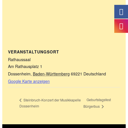
VERANSTALTUNGSORT
Rathaussaal
Am Rathausplatz 1
Dossenheim
,
Baden-Württemberg
69221
Deutschland
Google Karte anzeigen
Geburtstagsfest
Steinbruch-Konzert der Musikkapelle
Dossenheim
Bürgerbus