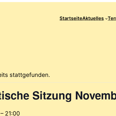
Startseite
Aktuelles
Ter
eits stattgefunden.
ische Sitzung Novemb
–
21:00