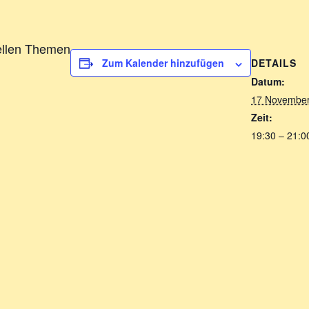
ellen Themen
DETAILS
Zum Kalender hinzufügen
Datum:
17 November
Zeit:
19:30 – 21:0