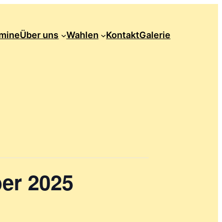
mine
Über uns
Wahlen
Kontakt
Galerie
er 2025