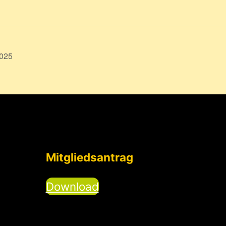
2025
Mitgliedsantrag
Download