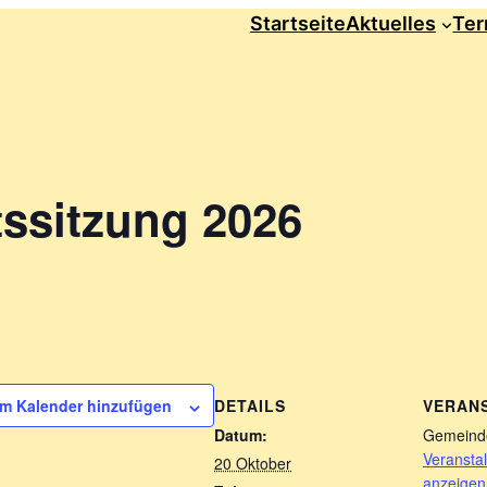
Startseite
Aktuelles
Ter
ssitzung 2026
DETAILS
VERAN
m Kalender hinzufügen
Datum:
Gemeind
Veranstal
20 Oktober
anzeigen